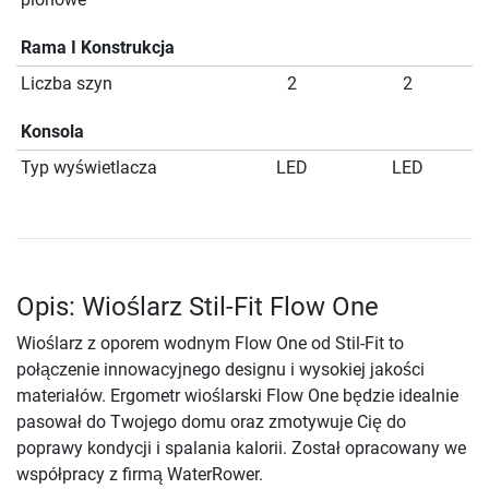
Rama I Konstrukcja
Liczba szyn
2
2
Konsola
Typ wyświetlacza
LED
LED
Opis: Wioślarz Stil-Fit Flow One
Wioślarz z oporem wodnym Flow One od Stil-Fit to
połączenie innowacyjnego designu i wysokiej jakości
materiałów. Ergometr wioślarski Flow One będzie idealnie
pasował do Twojego domu oraz zmotywuje Cię do
poprawy kondycji i spalania kalorii. Został opracowany we
współpracy z firmą WaterRower.