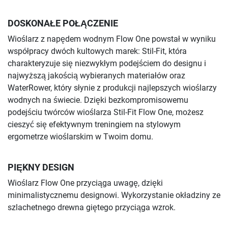
DOSKONAŁE POŁĄCZENIE
Wioślarz z napędem wodnym Flow One powstał w wyniku
współpracy dwóch kultowych marek: Stil-Fit, która
charakteryzuje się niezwykłym podejściem do designu i
najwyższą jakością wybieranych materiałów oraz
WaterRower, który słynie z produkcji najlepszych wioślarzy
wodnych na świecie. Dzięki bezkompromisowemu
podejściu twórców wioślarza Stil-Fit Flow One, możesz
cieszyć się efektywnym treningiem na stylowym
ergometrze wioślarskim w Twoim domu.
PIĘKNY DESIGN
Wioślarz Flow One przyciąga uwagę, dzięki
minimalistycznemu designowi. Wykorzystanie okładziny ze
szlachetnego drewna giętego przyciąga wzrok.