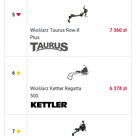
5
Wioślarz Taurus Row-X
7 360 zł
Plus
6
Wioślarz Kettler Regatta
6 378 zł
500
7