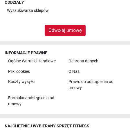
ODDZIAŁY
Wyszukiwarka sklepów
Odwołaj umowę
INFORMACJE PRAWNE
Ogólne Warunki Handlowe
Ochrona danych
Pliki cookies
O Nas
Koszty wysyłki
Prawo do odstąpienia od
umowy
Formularz odstąpienia od
umowy
NAJCHĘTNIEJ WYBIERANY SPRZĘT FITNESS