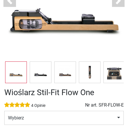
Previous
Next
Wioślarz Stil-Fit Flow One
Nr art.
SFR-FLOW-E
4 Opinie
Wybierz