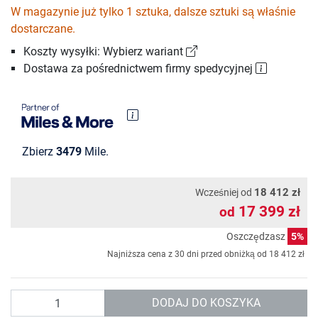
W magazynie już tylko 1 sztuka, dalsze sztuki są właśnie
dostarczane.
Koszty wysyłki: Wybierz wariant
Dostawa za pośrednictwem firmy spedycyjnej
Zbierz
3479
Mile.
18 412 zł
Wcześniej od
17 399 zł
od
Oszczędzasz
5%
Najniższa cena z 30 dni przed obniżką od
18 412 zł
Ilość
DODAJ DO KOSZYKA