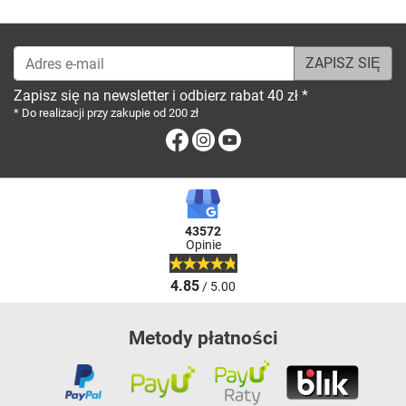
Adres e-mail
Zapisz się na newsletter i odbierz rabat 40 zł *
* Do realizacji przy zakupie od 200 zł
Facebook
Instagram
Youtube
43572
Opinie
4.85
/ 5.00
Metody płatności