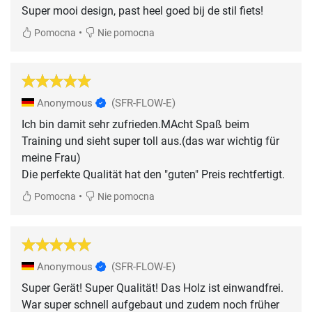
Super mooi design, past heel goed bij de stil fiets!
•
Pomocna
Nie pomocna
Anonymous
(SFR-FLOW-E)
Ich bin damit sehr zufrieden.MAcht Spaß beim
Training und sieht super toll aus.(das war wichtig für
meine Frau)
Die perfekte Qualität hat den "guten" Preis rechtfertigt.
•
Pomocna
Nie pomocna
Anonymous
(SFR-FLOW-E)
Super Gerät! Super Qualität! Das Holz ist einwandfrei.
War super schnell aufgebaut und zudem noch früher