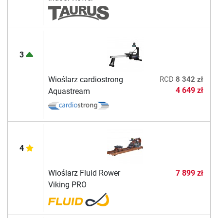
3
Wioślarz cardiostrong
RCD
8 342 zł
4 649 zł
Aquastream
4
Wioślarz Fluid Rower
7 899 zł
Viking PRO