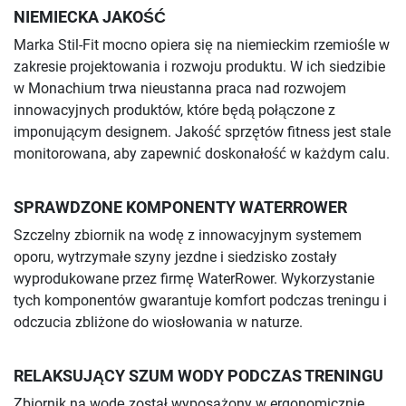
NIEMIECKA JAKOŚĆ
Marka Stil-Fit mocno opiera się na niemieckim rzemiośle w
zakresie projektowania i rozwoju produktu. W ich siedzibie
w Monachium trwa nieustanna praca nad rozwojem
innowacyjnych produktów, które będą połączone z
imponującym designem. Jakość sprzętów fitness jest stale
monitorowana, aby zapewnić doskonałość w każdym calu.
SPRAWDZONE KOMPONENTY WATERROWER
Szczelny zbiornik na wodę z innowacyjnym systemem
oporu, wytrzymałe szyny jezdne i siedzisko zostały
wyprodukowane przez firmę WaterRower. Wykorzystanie
tych komponentów gwarantuje komfort podczas treningu i
odczucia zbliżone do wiosłowania w naturze.
RELAKSUJĄCY SZUM WODY PODCZAS TRENINGU
Zbiornik na wodę został wyposażony w ergonomicznie