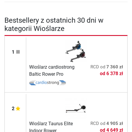
Bestsellery z ostatnich 30 dni w
kategorii Wioślarze
1
Wioślarz cardiostrong
RCD
od
7 360 zł
od
6 378 zł
Baltic Rower Pro
2
Wioślarz Taurus Elite
RCD
od
4 905 zł
od
4 649 zł
Indoor Rower