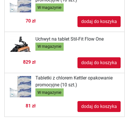
W magazynie
70 zł
dodaj do koszyka
Uchwyt na tablet Stil-Fit Flow One
W magazynie
829 zł
dodaj do koszyka
Tabletki z chlorem Kettler opakowanie
promocyjne (10 szt.)
W magazynie
81 zł
dodaj do koszyka