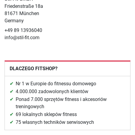
Friedenstraße 18a
81671 München
Germany
+49 89 13936040
info@stil-fit.com
DLACZEGO FITSHOP?
Nr 1 w Europie do fitnessu domowego
4.000.000 zadowolonych klientów
Ponad 7.000 sprzętów fitness i akcesoriów
treningowych
69 lokalnych sklepów fitness
75 własnych techników serwisowych