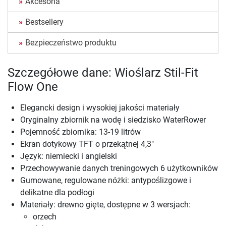
Akcesoria
Bestsellery
Bezpieczeństwo produktu
Szczegółowe dane: Wioślarz Stil-Fit
Flow One
Elegancki design i wysokiej jakości materiały
Oryginalny zbiornik na wodę i siedzisko WaterRower
Pojemność zbiornika: 13-19 litrów
Ekran dotykowy TFT o przekątnej 4,3"
Język: niemiecki i angielski
Przechowywanie danych treningowych 6 użytkowników
Gumowane, regulowane nóżki: antypoślizgowe i
delikatne dla podłogi
Materiały: drewno gięte, dostępne w 3 wersjach:
orzech