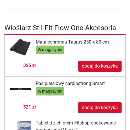
Wioślarz Stil-Fit Flow One Akcesoria
Mata ochronna Taurus 250 x 80 cm
W magazynie
325 zł
dodaj do koszyka
Pas piersiowy cardiostrong Smart
W magazynie
321 zł
dodaj do koszyka
Tabletki z chlorem Fitshop opakowanie
promocyjne (10 szt.)