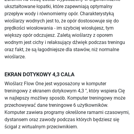
ukształtowane łopatki, które zapewniają optymalny
przepływ wody i równomierny opór. Charakterystyką
wioślarzy wodnych jest to, że opór dostosowuje się do
prędkości wiosłowania - im szybciej wiosłujesz, tym
większy opór odczujesz. Zaletą wioślarzy z oporem
wodnym jest cichy i relaksujący dźwięk podczas treningu
oraz fakt, że są łagodniejsze dla stawów, niż normalne
wioślarze.
EKRAN DOTYKOWY 4,3 CALA
Wioślarz Flow One jest wyposażony w komputer
treningowy z ekranem dotykowym 4,3 ", który wspiera Cię
w najlepszy możliwy sposób. Komputer treningowy może
przechowywać dane treningowe 6 użytkowników.
Komputer zawiera programy określone ramami czasowymi,
dystansem oraz zawody podczas których będziesz się
ścigał z wirtualnym przeciwnikiem.