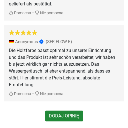
geliefert als bestätigt.
•
Pomocna
Nie pomocna
Anonymous
(SFR-FLOW-E)
Die Holzfarbe passt optimal zu unserer Einrichtung
und das Produkt ist sehr schön verarbeitet, wir haben
bis jetzt wirklich gar nichts auszusetzen. Das
Wassergeräusch ist eher entspannend, als dass es
stört. Hier stimmt die Preis-Leistung, absolute
Empfehlung.
•
Pomocna
Nie pomocna
DODAJ OPINIĘ