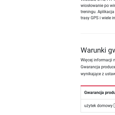
wiosłowanie po wi
treningu. Aplikacj
trasy GPS i wiele i
Warunki gw
Więcej informacji 
Gwarancja produce
wynikające z usta
Gwarancja prod
użytek domowy