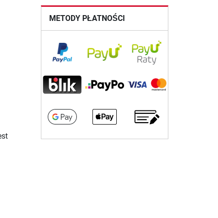
METODY PŁATNOŚCI
est