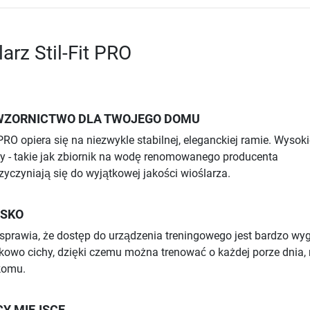
arz Stil-Fit PRO
ZORNICTWO DLA TWOJEGO DOMU
PRO opiera się na niezwykle stabilnej, eleganckiej ramie. Wysoki
y - takie jak zbiornik na wodę renomowanego producenta
czyniają się do wyjątkowej jakości wioślarza.
ISKO
sprawia, że dostęp do urządzenia treningowego jest bardzo wy
tkowo cichy, dzięki czemu można trenować o każdej porze dnia, 
komu.