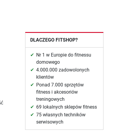
DLACZEGO FITSHOP?
Nr 1 w Europie do fitnessu
domowego
4.000.000 zadowolonych
klientów
Ponad 7.000 sprzętów
fitness i akcesoriów
treningowych
ść
69 lokalnych sklepów fitness
75 własnych techników
serwisowych