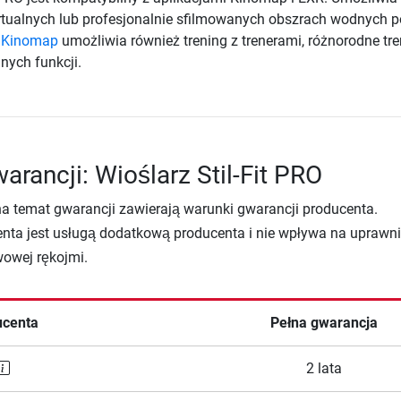
rtualnych lub profesjonalnie sfilmowanych obszrach wodnych 
a
Kinomap
umożliwia również trening z trenerami, różnorodne tre
nnych funkcji.
arancji: Wioślarz Stil-Fit PRO
na temat gwarancji zawierają warunki gwarancji producenta.
nta jest usługą dodatkową producenta i nie wpływa na uprawni
wowej rękojmi.
ucenta
Pełna gwarancja
2 lata