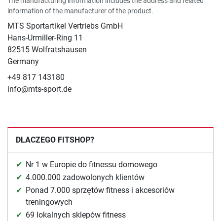
The manufacturing information includes the address and related
information of the manufacturer of the product.
MTS Sportartikel Vertriebs GmbH
Hans-Urmiller-Ring 11
82515 Wolfratshausen
Germany
+49 817 143180
info@mts-sport.de
DLACZEGO FITSHOP?
Nr 1 w Europie do fitnessu domowego
4.000.000 zadowolonych klientów
Ponad 7.000 sprzętów fitness i akcesoriów
treningowych
69 lokalnych sklepów fitness