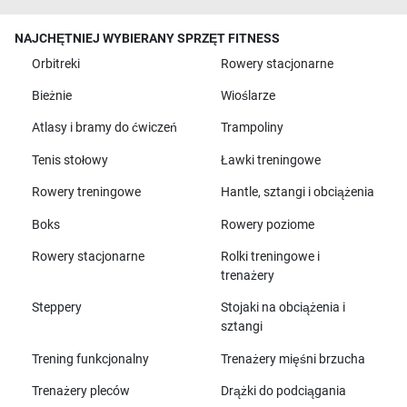
NAJCHĘTNIEJ WYBIERANY SPRZĘT FITNESS
Orbitreki
Rowery stacjonarne
Bieżnie
Wioślarze
Atlasy i bramy do ćwiczeń
Trampoliny
Tenis stołowy
Ławki treningowe
Rowery treningowe
Hantle, sztangi i obciążenia
Boks
Rowery poziome
Rowery stacjonarne
Rolki treningowe i
trenażery
Steppery
Stojaki na obciążenia i
sztangi
Trening funkcjonalny
Trenażery mięśni brzucha
Trenażery pleców
Drążki do podciągania