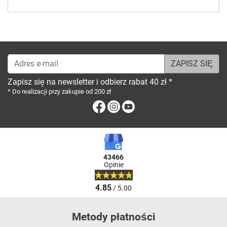
Adres e-mail
Zapisz się na newsletter i odbierz rabat 40 zł *
* Do realizacji przy zakupie od 200 zł
Facebook
Instagram
Youtube
43466
Opinie
4.85
/ 5.00
Metody płatności