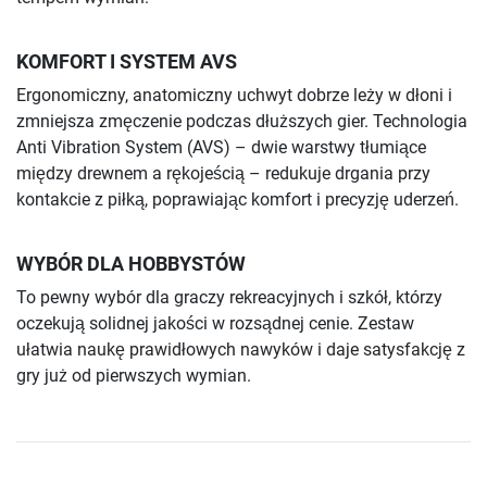
KOMFORT I SYSTEM AVS
Ergonomiczny, anatomiczny uchwyt dobrze leży w dłoni i
zmniejsza zmęczenie podczas dłuższych gier. Technologia
Anti Vibration System (AVS) – dwie warstwy tłumiące
między drewnem a rękojeścią – redukuje drgania przy
kontakcie z piłką, poprawiając komfort i precyzję uderzeń.
WYBÓR DLA HOBBYSTÓW
To pewny wybór dla graczy rekreacyjnych i szkół, którzy
oczekują solidnej jakości w rozsądnej cenie. Zestaw
ułatwia naukę prawidłowych nawyków i daje satysfakcję z
gry już od pierwszych wymian.