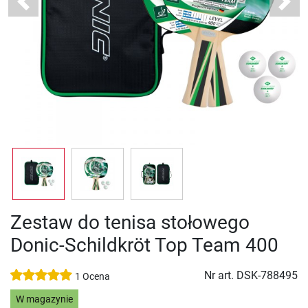
Previous
Next
Zestaw do tenisa stołowego
Donic-Schildkröt Top Team 400
Nr art.
DSK-788495
1 Ocena
W magazynie