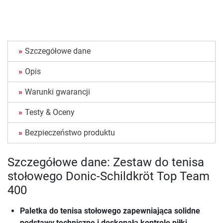
Szczegółowe dane
Opis
Warunki gwarancji
Testy & Oceny
Bezpieczeństwo produktu
Szczegółowe dane: Zestaw do tenisa
stołowego Donic-Schildkröt Top Team
400
Paletka do tenisa stołowego zapewniająca solidne
podstawy techniczne i doskonałą kontrolę piłki