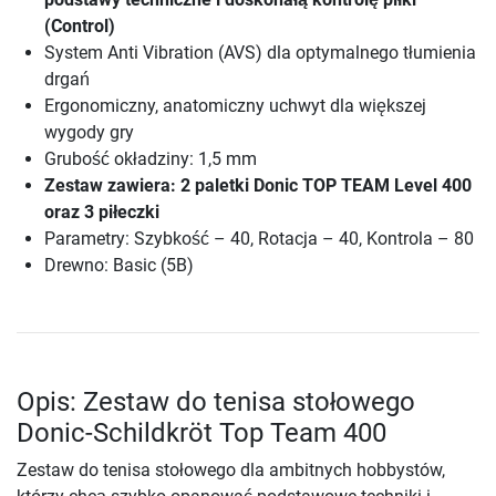
(Control)
System Anti Vibration (AVS) dla optymalnego tłumienia
drgań
Ergonomiczny, anatomiczny uchwyt dla większej
wygody gry
Grubość okładziny: 1,5 mm
Zestaw zawiera: 2 paletki Donic TOP TEAM Level 400
oraz 3 piłeczki
Parametry: Szybkość – 40, Rotacja – 40, Kontrola – 80
Drewno: Basic (5B)
Opis: Zestaw do tenisa stołowego
Donic-Schildkröt Top Team 400
Zestaw do tenisa stołowego dla ambitnych hobbystów,