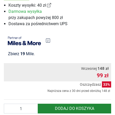
Koszty wysyłki: 40 zł
Darmowa wysyłka
przy zakupach powyżej 800 zł
Dostawa za pośrednictwem UPS
Zbierz
19
Mile.
148 zł
Wcześniej
99 zł
Oszczędzasz
33%
Najniższa cena z 30 dni przed obniżką
148 zł
Ilość
DODAJ DO KOSZYKA