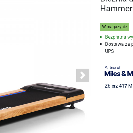
Hammer 
W magazynie
Bezpłatna wy
Dostawa za 
UPS
Next
Zbierz
417
Mi