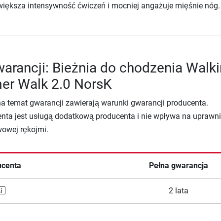
większa intensywność ćwiczeń i mocniej angażuje mięśnie nóg.
arancji: Bieżnia do chodzenia Walk
r Walk 2.0 NorsK
na temat gwarancji zawierają warunki gwarancji producenta.
nta jest usługą dodatkową producenta i nie wpływa na uprawni
wowej rękojmi.
ucenta
Pełna gwarancja
2 lata