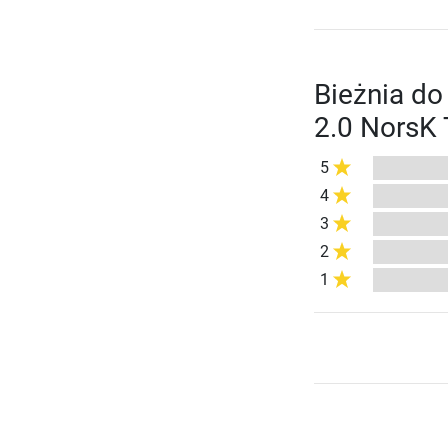
Bieżnia d
2.0 NorsK 
5
4
3
2
1