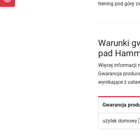
trening pod górę z
Warunki gw
pad Hamme
Więcej informacji 
Gwarancja produce
wynikające z usta
Gwarancja prod
użytek domowy