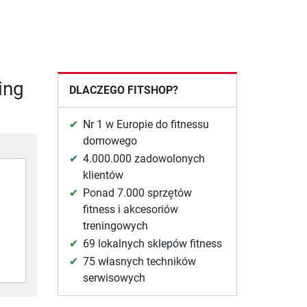
ing
DLACZEGO FITSHOP?
Nr 1 w Europie do fitnessu
domowego
4.000.000 zadowolonych
klientów
Ponad 7.000 sprzętów
fitness i akcesoriów
treningowych
69 lokalnych sklepów fitness
75 własnych techników
serwisowych