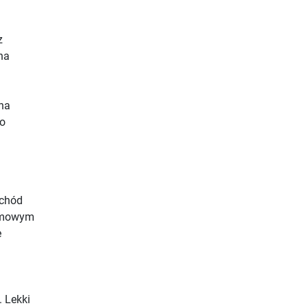
z
na
na
ko
 chód
domowym
e
 Lekki