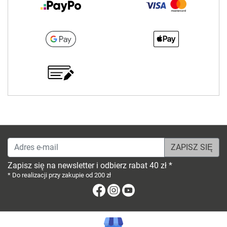
Adres e-mail
Zapisz się na newsletter i odbierz rabat 40 zł *
* Do realizacji przy zakupie od 200 zł
Facebook
Instagram
Youtube