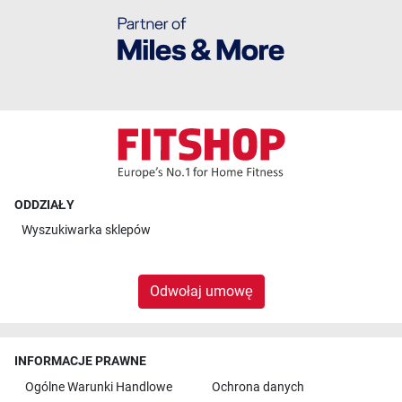
ODDZIAŁY
Wyszukiwarka sklepów
Odwołaj umowę
INFORMACJE PRAWNE
Ogólne Warunki Handlowe
Ochrona danych