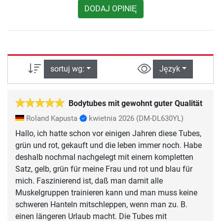
DODAJ OPINIĘ
sortuj wg:
Język
Bodytubes mit gewohnt guter Qualität
Roland Kapusta
kwietnia 2026
(DM-DL630YL)
Hallo, ich hatte schon vor einigen Jahren diese Tubes,
grün und rot, gekauft und die leben immer noch. Habe
deshalb nochmal nachgelegt mit einem kompletten
Satz, gelb, grün für meine Frau und rot und blau für
mich. Faszinierend ist, daß man damit alle
Muskelgruppen trainieren kann und man muss keine
schweren Hanteln mitschleppen, wenn man zu. B.
einen längeren Urlaub macht. Die Tubes mit