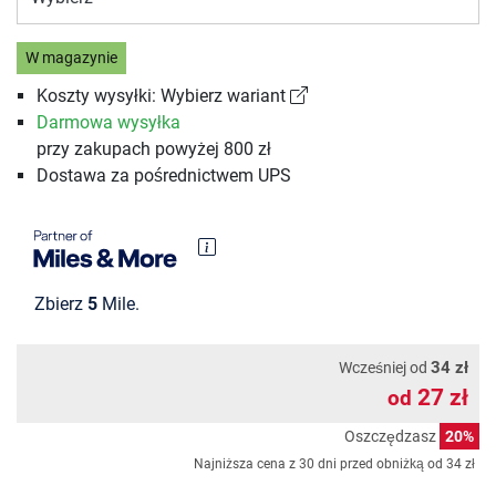
W magazynie
Koszty wysyłki: Wybierz wariant
Darmowa wysyłka
przy zakupach powyżej 800 zł
Dostawa za pośrednictwem UPS
Zbierz
5
Mile.
34 zł
Wcześniej od
27 zł
od
Oszczędzasz
20%
Najniższa cena z 30 dni przed obniżką od
34 zł