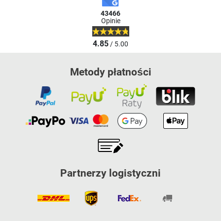
43466
Opinie
4.85
/ 5.00
Metody płatności
Partnerzy logistyczni