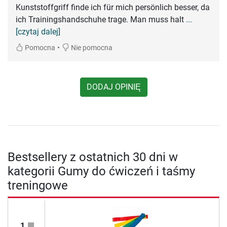
Kunststoffgriff finde ich für mich persönlich besser, da
ich Trainingshandschuhe trage. Man muss halt
...
[czytaj dalej]
•
Pomocna
Nie pomocna
DODAJ OPINIĘ
Bestsellery z ostatnich 30 dni w
kategorii Gumy do ćwiczeń i taśmy
treningowe
1