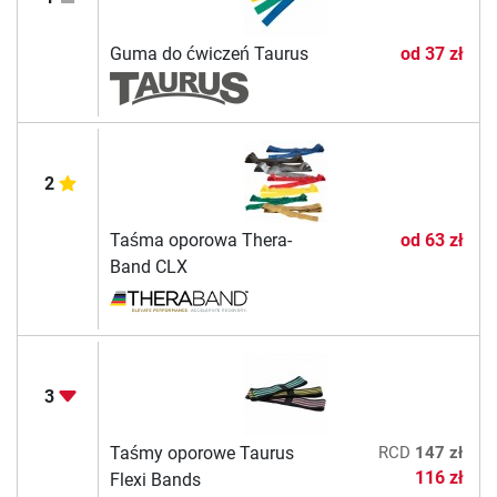
Guma do ćwiczeń Taurus
od
37 zł
2
Taśma oporowa Thera-
od
63 zł
Band CLX
3
Taśmy oporowe Taurus
RCD
147 zł
116 zł
Flexi Bands