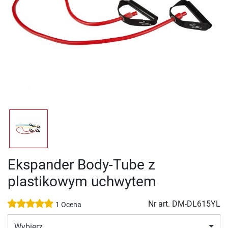
Ekspander Body-Tube z
plastikowym uchwytem
Nr art.
DM-DL615YL
1 Ocena
Wybierz