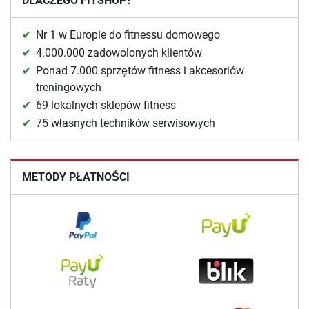
DLACZEGO FITSHOP?
Nr 1 w Europie do fitnessu domowego
4.000.000 zadowolonych klientów
Ponad 7.000 sprzętów fitness i akcesoriów
treningowych
69 lokalnych sklepów fitness
75 własnych techników serwisowych
METODY PŁATNOŚCI