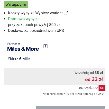
W magazynie
Koszty wysyłki: Wybierz wariant
Darmowa wysyłka
przy zakupach powyżej 800 zł
Dostawa za pośrednictwem UPS
Zbierz
6
Mile.
35 zł
Wcześniej od
33 zł
od
Oszczędzasz
5%
Najniższa cena z 30 dni przed obniżką od
35 zł
Ilość