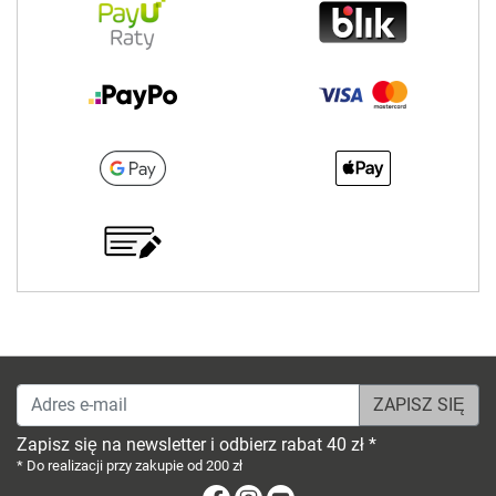
Adres e-mail
Zapisz się na newsletter i odbierz rabat 40 zł *
* Do realizacji przy zakupie od 200 zł