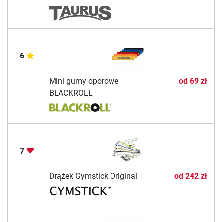
6
Mini gumy oporowe
od
69 zł
BLACKROLL
7
Drążek Gymstick Original
od
242 zł