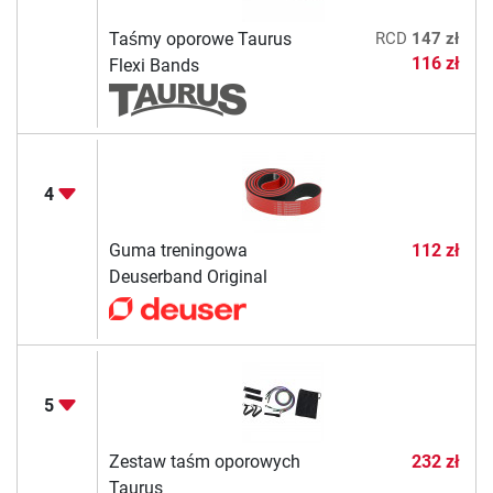
Taśmy oporowe Taurus
RCD
147 zł
116 zł
Flexi Bands
4
Guma treningowa
112 zł
Deuserband Original
5
Zestaw taśm oporowych
232 zł
Taurus