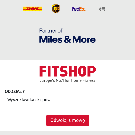
ODDZIAŁY
Wyszukiwarka sklepów
Odwołaj umowę