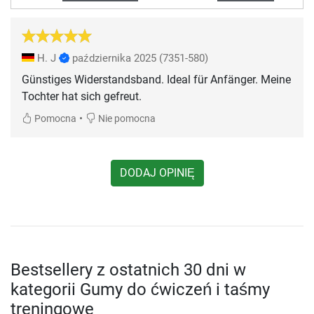
H. J
października 2025
(7351-580)
Günstiges Widerstandsband. Ideal für Anfänger. Meine
Tochter hat sich gefreut.
•
Pomocna
Nie pomocna
DODAJ OPINIĘ
Bestsellery z ostatnich 30 dni w
kategorii Gumy do ćwiczeń i taśmy
treningowe