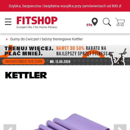
Szybka, bezpieczna i bezpłatna wysyłka przy zamówieniach od
800 zł
69x
Gumy do ćwiczeń i taśmy treningowe Kettler