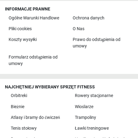
INFORMACJE PRAWNE
Ogólne Warunki Handlowe
Ochrona danych
Pliki cookies
O Nas
Koszty wysyłki
Prawo do odstąpienia od
umowy
Formularz odstąpienia od
umowy
NAJCHĘTNIEJ WYBIERANY SPRZĘT FITNESS
Orbitreki
Rowery stacjonarne
Bieżnie
Wioślarze
Atlasy i bramy do ćwiczeń
Trampoliny
Tenis stołowy
Ławki treningowe