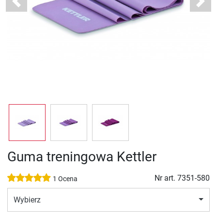
Previous
Next
Guma treningowa Kettler
Nr art.
7351-580
1 Ocena
Wybierz