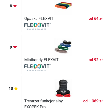
8
Opaska FLEXVIT
od
64 zł
9
Minibandy FLEXVIT
od
92 zł
10
Trenażer funkcjonalny
od
1 369 zł
EXOPEK Pro