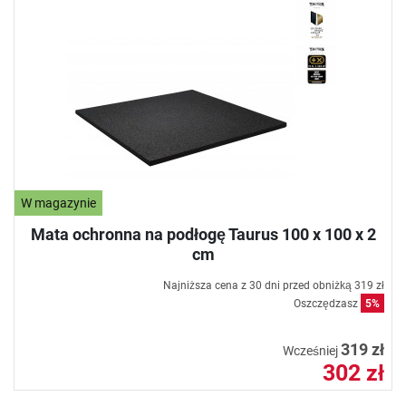
W magazynie
Mata ochronna na podłogę Taurus 100 x 100 x 2
cm
Najniższa cena z 30 dni przed obniżką
319 zł
Oszczędzasz
5%
319 zł
Wcześniej
302 zł