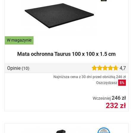
W magazynie
Mata ochronna Taurus 100 x 100 x 1.5 cm
Opinie
4,7
(10)
Najniższa cena z 30 dni przed obniżką
246 zł
Oszczędzasz
5%
246 zł
Wcześniej
232 zł