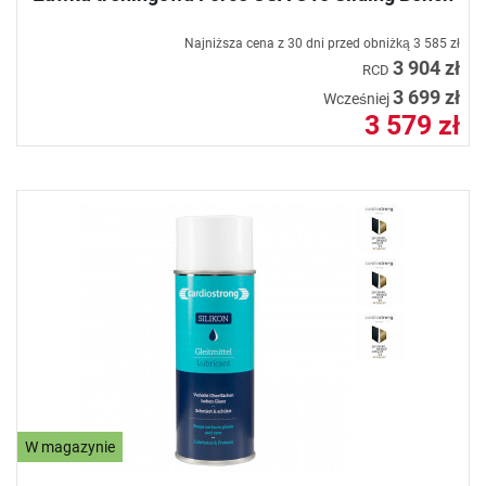
Najniższa cena z 30 dni przed obniżką
3 585 zł
3 904 zł
RCD
3 699 zł
Wcześniej
3 579 zł
W magazynie