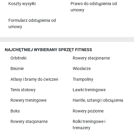
Koszty wysyłki
Prawo do odstąpienia od
umowy
Formularz odstąpienia od
umowy
NAJCHĘTNIEJ WYBIERANY SPRZĘT FITNESS
Orbitreki
Rowery stacjonarne
Bieżnie
Wioślarze
Atlasy i bramy do ćwiczeń
Trampoliny
Tenis stołowy
Ławki treningowe
Rowery treningowe
Hantle, sztangi i obciążenia
Boks
Rowery poziome
Rowery stacjonarne
Rolki treningowe i
trenażery