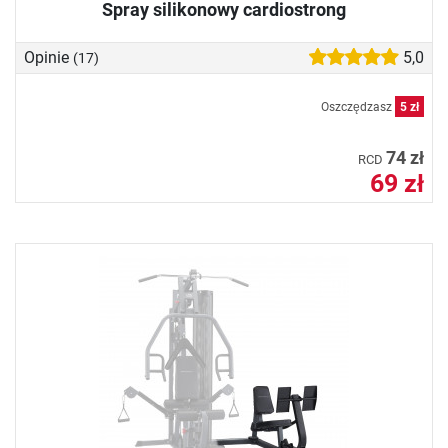
Spray silikonowy cardiostrong
Opinie
5,0
(17)
Oszczędzasz
5 zł
74 zł
RCD
69 zł