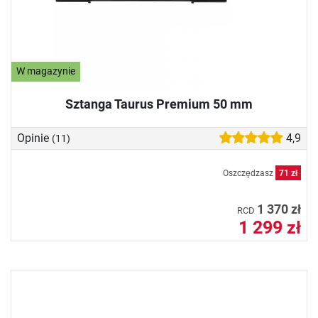
W magazynie
Sztanga Taurus Premium 50 mm
Opinie
4,9
(11)
Oszczędzasz
71 zł
1 370 zł
RCD
1 299 zł