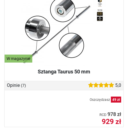
W magazynie
Sztanga Taurus 50 mm
Opinie
5,0
(7)
Oszczędzasz
49 zł
978 zł
RCD
929 zł