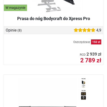
W magazynie
Prasa do nóg Bodycraft do Xpress Pro
Opinie
4,9
(8)
Oszczędzasz
150 zł
2 939 zł
RCD
2 789 zł