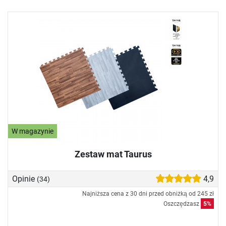
W magazynie
Zestaw mat Taurus
Opinie
4,9
(34)
Najniższa cena z 30 dni przed obniżką od
245 zł
Oszczędzasz
5%