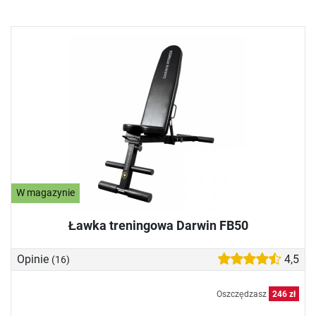
W magazynie
Ławka treningowa Darwin FB50
Opinie
4,5
(16)
Oszczędzasz
246 zł