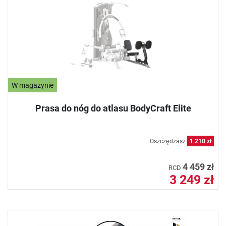
W magazynie
Prasa do nóg do atlasu BodyCraft Elite
Oszczędzasz
1 210 zł
4 459 zł
RCD
3 249 zł