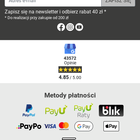
Zapisz się na newsletter i odbierz rabat 40 zł *
* Do realizacji przy zakupie od 200 zł
Facebook
Instagram
Youtube
43572
Opinie
4.85
/ 5.00
Metody płatności