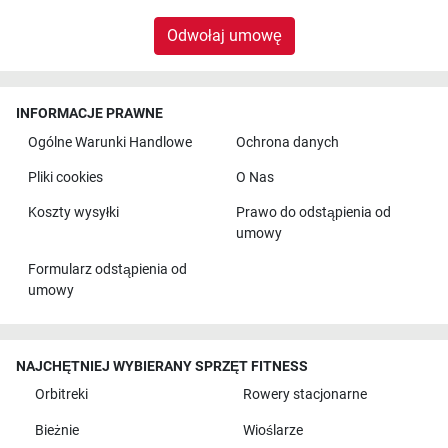
Odwołaj umowę
INFORMACJE PRAWNE
Ogólne Warunki Handlowe
Ochrona danych
Pliki cookies
O Nas
Koszty wysyłki
Prawo do odstąpienia od
umowy
Formularz odstąpienia od
umowy
NAJCHĘTNIEJ WYBIERANY SPRZĘT FITNESS
Orbitreki
Rowery stacjonarne
Bieżnie
Wioślarze