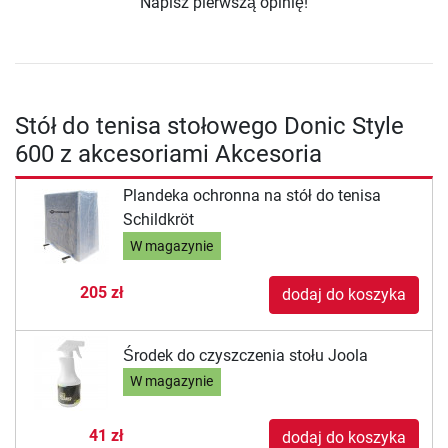
Napisz pierwszą opinię!
Stół do tenisa stołowego Donic Style
600 z akcesoriami Akcesoria
Plandeka ochronna na stół do tenisa
Schildkröt
W magazynie
205 zł
dodaj do koszyka
Środek do czyszczenia stołu Joola
W magazynie
41 zł
dodaj do koszyka