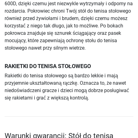
600D, dzięki czemu jest niezwykle wytrzymały i odporny na
rozdarcia. Pokrowiec chroni Twój stół do tenisa stołowego
również przed żywiołami i brudem, dzięki czemu możesz
korzystać z niego tak długo, jak to możliwe. Po bokach
pokrowca znajduje się sznurek ściągający oraz pasek
mocujący, które zapewniają ochronę stołu do tenisa
stołowego nawet przy silnym wietrze.
RAKIETKI DO TENISA STOŁOWEGO
Rakietki do tenisa stołowego są bardzo lekkie i mają
przyjemnie ukształtowaną rączkę. Oznacza to, że nawet
niedoświadczeni gracze i dzieci mogą dobrze posługiwać
się rakietami i grać z większą kontrolą.
Warunki gwarancji: Stół do tenisa