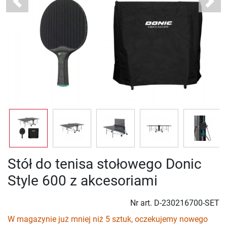
Previous
Next
Stół do tenisa stołowego Donic
Style 600 z akcesoriami
Nr art.
D-230216700-SET
W magazynie już mniej niż 5 sztuk, oczekujemy nowego