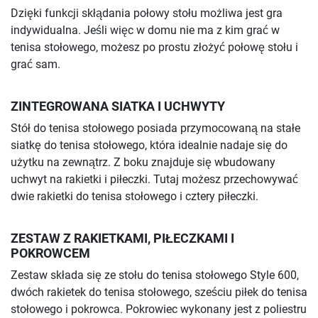
Dzięki funkcji skłądania połowy stołu możliwa jest gra
indywidualna. Jeśli więc w domu nie ma z kim grać w
tenisa stołowego, możesz po prostu złożyć połowę stołu i
grać sam.
ZINTEGROWANA SIATKA I UCHWYTY
Stół do tenisa stołowego posiada przymocowaną na stałe
siatkę do tenisa stołowego, która idealnie nadaje się do
użytku na zewnątrz. Z boku znajduje się wbudowany
uchwyt na rakietki i piłeczki. Tutaj możesz przechowywać
dwie rakietki do tenisa stołowego i cztery piłeczki.
ZESTAW Z RAKIETKAMI, PIŁECZKAMI I
POKROWCEM
Zestaw składa się ze stołu do tenisa stołowego Style 600,
dwóch rakietek do tenisa stołowego, sześciu piłek do tenisa
stołowego i pokrowca. Pokrowiec wykonany jest z poliestru