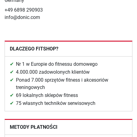
Germany
+49 6898 290903
info@donic.com
DLACZEGO FITSHOP?
Nr 1 w Europie do fitnessu domowego
4.000.000 zadowolonych klientów
Ponad 7.000 sprzętów fitness i akcesoriów
treningowych
69 lokalnych sklepów fitness
75 własnych techników serwisowych
METODY PŁATNOŚCI