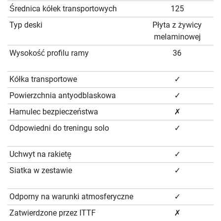
Średnica kółek transportowych
125
Typ deski
Płyta z żywicy
melaminowej
Wysokość profilu ramy
36
Kółka transportowe
✓
Powierzchnia antyodblaskowa
✓
Hamulec bezpieczeństwa
✗
Odpowiedni do treningu solo
✓
Uchwyt na rakietę
✓
Siatka w zestawie
✓
Odporny na warunki atmosferyczne
✓
Zatwierdzone przez ITTF
✗