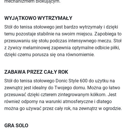
mechanizmem blokującym.
WYJĄTKOWO WYTRZYMAŁY
Stół do tenisa stołowego jest bardzo wytrzymały i dzięki
temu pozostaje stabilnie na swoim miejscu. Zapobiega to
przesuwaniu się stołu podczas intensywnego meczu. Stoł
z żywicy melaminowej zapewnia optymalne odbicie piłki,
dzięki czemu porusza się ona równomiernie.
ZABAWA PRZEZ CAŁY ROK
Stół do tenisa stołowego Donic Style 600 do użytku na
zewnątrz jest idealny do Twojego domu. Można go łatwo
przesuwać dzięki czterem zintegrowanym kółkom. Jest
również odporny na warunki atmosferyczne i dlatego
można go używać przez cały rok, na zewnątrz w ogrodzie.
GRA SOLO