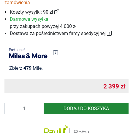
zamówienia
Koszty wysyłki: 90 zł
Darmowa wysyłka
przy zakupach powyżej 4 000 zł
Dostawa za pośrednictwem firmy spedycyjnej
Zbierz
479
Mile.
2 399 zł
Ilość
DODAJ DO KOSZYKA