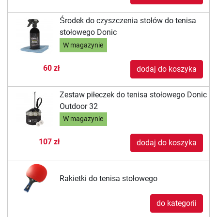
Środek do czyszczenia stołów do tenisa
stołowego Donic
W magazynie
60 zł
dodaj do koszyka
Zestaw piłeczek do tenisa stołowego Donic
Outdoor 32
W magazynie
107 zł
dodaj do koszyka
Rakietki do tenisa stołowego
do kategorii