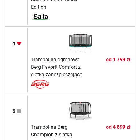
Edition
4
Trampolina ogrodowa
od
1 799 zł
Berg Favorit Comfort z
siatką zabezpieczającą
5
Trampolina Berg
od
4 899 zł
Champion z siatką