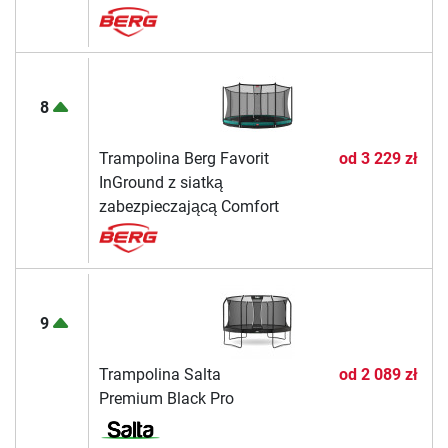
8
Trampolina Berg Favorit
od
3 229 zł
InGround z siatką
zabezpieczającą Comfort
9
Trampolina Salta
od
2 089 zł
Premium Black Pro