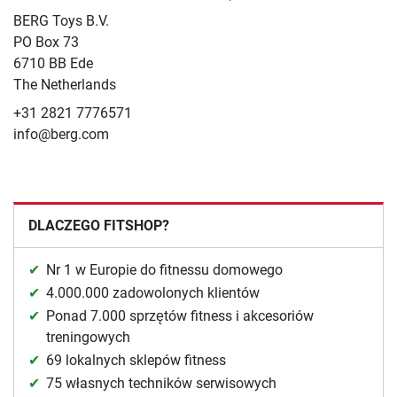
BERG Toys B.V.
​PO Box 73
6710 BB Ede
The Netherlands
+31 2821 7776571
info@berg.com
DLACZEGO FITSHOP?
Nr 1 w Europie do fitnessu domowego
4.000.000 zadowolonych klientów
Ponad 7.000 sprzętów fitness i akcesoriów
treningowych
69 lokalnych sklepów fitness
75 własnych techników serwisowych