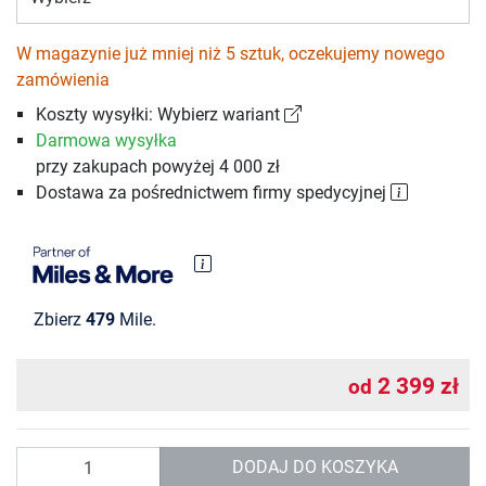
W magazynie już mniej niż 5 sztuk, oczekujemy nowego
zamówienia
Koszty wysyłki: Wybierz wariant
Darmowa wysyłka
przy zakupach powyżej 4 000 zł
Dostawa za pośrednictwem firmy spedycyjnej
Zbierz
479
Mile.
2 399 zł
od
Ilość
DODAJ DO KOSZYKA