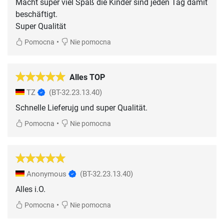
Macht super viel Spaß die Kinder sind jeden Tag damit
beschäftigt.
Super Qualität
•
Pomocna
Nie pomocna
Alles TOP
TZ
(BT-32.23.13.40)
Schnelle Lieferujg und super Qualität.
•
Pomocna
Nie pomocna
Anonymous
(BT-32.23.13.40)
Alles i.O.
•
Pomocna
Nie pomocna