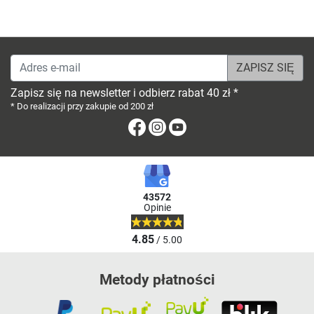
Adres e-mail
Zapisz się na newsletter i odbierz rabat 40 zł *
* Do realizacji przy zakupie od 200 zł
Facebook
Instagram
Youtube
43572
Opinie
4.85
/ 5.00
Metody płatności