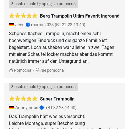
3 osób uznało tę opinię za pomocną
Berg Trampolin Ultim Favorit Inground
Jens
marca 2025
(BT-32.23.13.40)
Schönes flaches Trampolin, macht einen sehr
hochwertigen Eindruck und die ganze Familie ist
begeistert. Loch ausheben war alleine in zwei Tagen
mit einer Schaufel locker machbar aber das kommt
natürlich immer auf den Untergrund an.
•
Pomocna
Nie pomocna
3 osób uznało tę opinię za pomocną
Super Trampolin
Anonymous
(BT-32.23.14.40)
Das Trampolin hält was es verspricht.
Leichte Montage, super Beschreibung