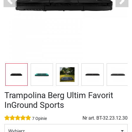
Previous
Next
Trampolina Berg Ultim Favorit
InGround Sports
Nr art.
BT-32.23.12.30
7 Opinie
Wybierz