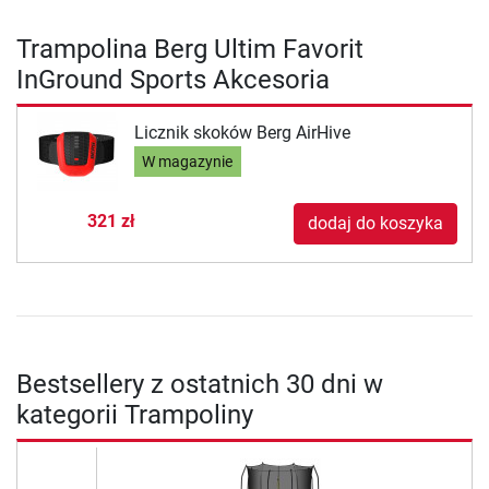
Trampolina Berg Ultim Favorit
InGround Sports Akcesoria
Licznik skoków Berg AirHive
W magazynie
321 zł
dodaj do koszyka
Bestsellery z ostatnich 30 dni w
kategorii Trampoliny