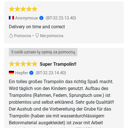
Anonymous
(BT-32.23.13.40)
Delivery on time and correct
•
Pomocna
Nie pomocna
5 osób uznało tę opinię za pomocną
Super Trampolin!!
Hepfer
(BT-32.23.14.40)
Ein tolles großes Trampolin das richtig Spaß macht.
Wird täglich von den Kindern genutzt. Aufbau des
Trampolins (Rahmen, Federn, Sprungtuch usw.) ist
problemlos und selbst erklärend. Sehr gute Qualität!!
Der Aushub und die Vorbereitung der Grube für das
Trampolin (haben sie mit wasserdurchlässigem
Betonmaterial ausgekleidet) ist zwar mit Arbeit