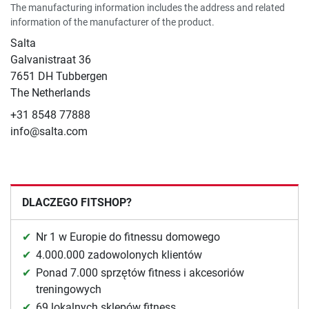
The manufacturing information includes the address and related
information of the manufacturer of the product.
Salta
Galvanistraat 36
7651 DH Tubbergen
The Netherlands
+31 8548 77888
info@salta.com
DLACZEGO FITSHOP?
Nr 1 w Europie do fitnessu domowego
4.000.000 zadowolonych klientów
Ponad 7.000 sprzętów fitness i akcesoriów
treningowych
69 lokalnych sklepów fitness