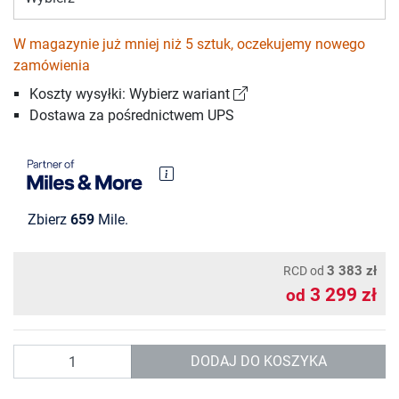
W magazynie już mniej niż 5 sztuk, oczekujemy nowego
zamówienia
Koszty wysyłki: Wybierz wariant
Dostawa za pośrednictwem UPS
Zbierz
659
Mile.
3 383 zł
RCD
od
3 299 zł
od
Ilość
DODAJ DO KOSZYKA