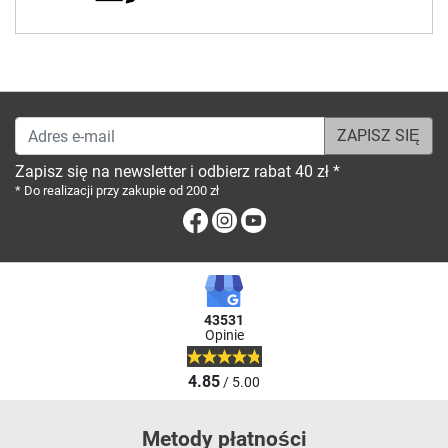
Adres e-mail
Zapisz się na newsletter i odbierz rabat 40 zł *
* Do realizacji przy zakupie od 200 zł
Facebook
Instagram
Youtube
43531
Opinie
4.85
/ 5.00
Metody płatności