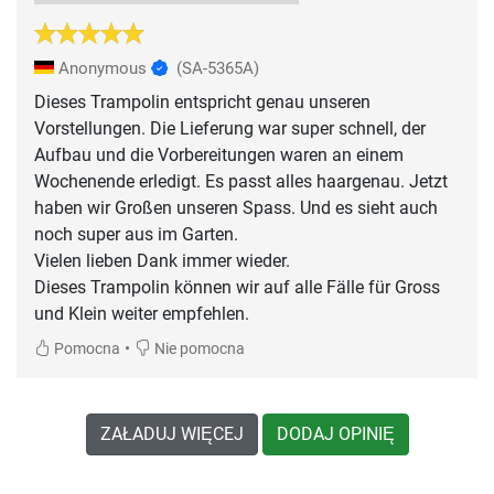
Anonymous
(SA-5365A)
Dieses Trampolin entspricht genau unseren
Vorstellungen. Die Lieferung war super schnell, der
Aufbau und die Vorbereitungen waren an einem
Wochenende erledigt. Es passt alles haargenau. Jetzt
haben wir Großen unseren Spass. Und es sieht auch
noch super aus im Garten.
Vielen lieben Dank immer wieder.
Dieses Trampolin können wir auf alle Fälle für Gross
und Klein weiter empfehlen.
•
Pomocna
Nie pomocna
ZAŁADUJ WIĘCEJ
DODAJ OPINIĘ