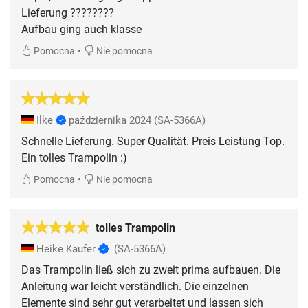
Lieferung ????????
Aufbau ging auch klasse
•
Pomocna
Nie pomocna
Ilke
października 2024
(SA-5366A)
Schnelle Lieferung. Super Qualität. Preis Leistung Top.
Ein tolles Trampolin :)
•
Pomocna
Nie pomocna
tolles Trampolin
Heike Kaufer
(SA-5366A)
Das Trampolin ließ sich zu zweit prima aufbauen. Die
Anleitung war leicht verständlich. Die einzelnen
Elemente sind sehr gut verarbeitet und lassen sich