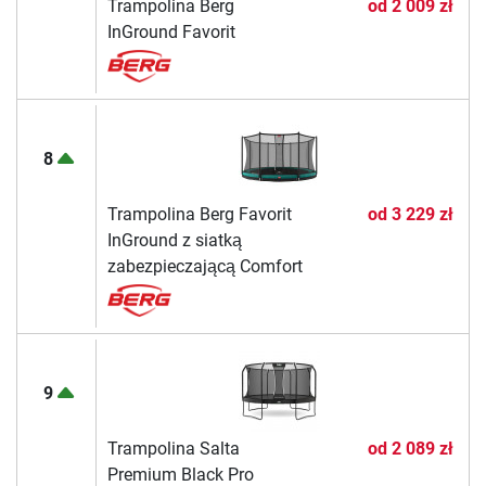
Trampolina Berg
od
2 009 zł
InGround Favorit
8
Trampolina Berg Favorit
od
3 229 zł
InGround z siatką
zabezpieczającą Comfort
9
Trampolina Salta
od
2 089 zł
Premium Black Pro