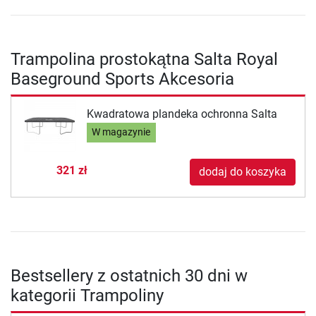
Trampolina prostokątna Salta Royal
Baseground Sports Akcesoria
Kwadratowa plandeka ochronna Salta
W magazynie
321 zł
dodaj do koszyka
Bestsellery z ostatnich 30 dni w
kategorii Trampoliny