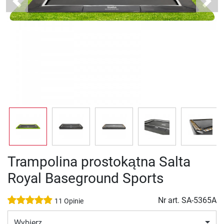
Previous
Next
Trampolina prostokątna Salta
Royal Baseground Sports
Nr art.
SA-5365A
11 Opinie
Wybierz