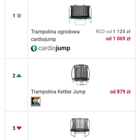
1
Trampolina ogrodowa
RCD
od
1 125 zł
od
1 069 zł
cardiojump
2
Trampolina Kettler Jump
od
879 zł
3