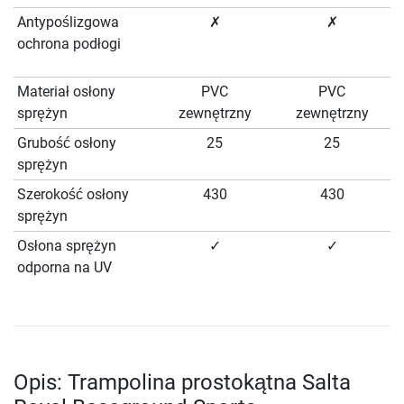
Antypoślizgowa
✗
✗
ochrona podłogi
Materiał osłony
PVC
PVC
sprężyn
zewnętrzny
zewnętrzny
Grubość osłony
25
25
sprężyn
Szerokość osłony
430
430
sprężyn
Osłona sprężyn
✓
✓
odporna na UV
Opis: Trampolina prostokątna Salta