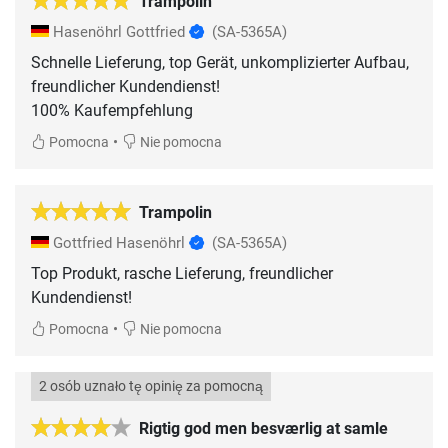
Trampolin
Hasenöhrl Gottfried
(SA-5365A)
Schnelle Lieferung, top Gerät, unkomplizierter Aufbau,
freundlicher Kundendienst!
100% Kaufempfehlung
•
Pomocna
Nie pomocna
Trampolin
Gottfried Hasenöhrl
(SA-5365A)
Top Produkt, rasche Lieferung, freundlicher
Kundendienst!
•
Pomocna
Nie pomocna
2 osób uznało tę opinię za pomocną
Rigtig god men besværlig at samle