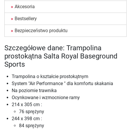
Akcesoria
Bestsellery
Bezpieczeństwo produktu
Szczegółowe dane: Trampolina
prostokątna Salta Royal Baseground
Sports
Trampolina o kształcie prostokątnym
System "Air Performance " dla komfortu skakania
Na poziomie trawnika
Ocynkowane i wzmocnione ramy
214 x 305 cm :
76 sprężyny
244 x 398 cm :
84 sprężyny