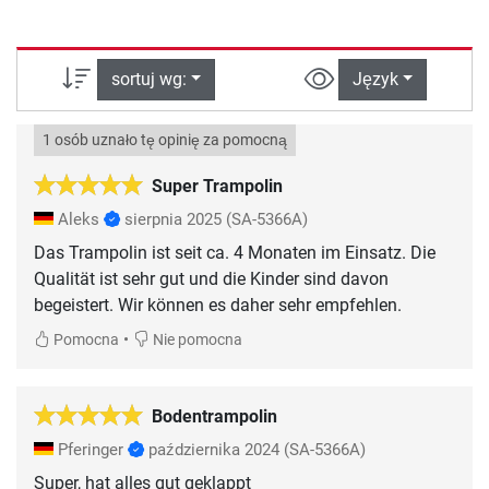
sortuj wg:
Język
1 osób uznało tę opinię za pomocną
Super Trampolin
Aleks
sierpnia 2025
(SA-5366A)
Das Trampolin ist seit ca. 4 Monaten im Einsatz. Die
Qualität ist sehr gut und die Kinder sind davon
begeistert. Wir können es daher sehr empfehlen.
•
Pomocna
Nie pomocna
Bodentrampolin
Pferinger
października 2024
(SA-5366A)
Super, hat alles gut geklappt