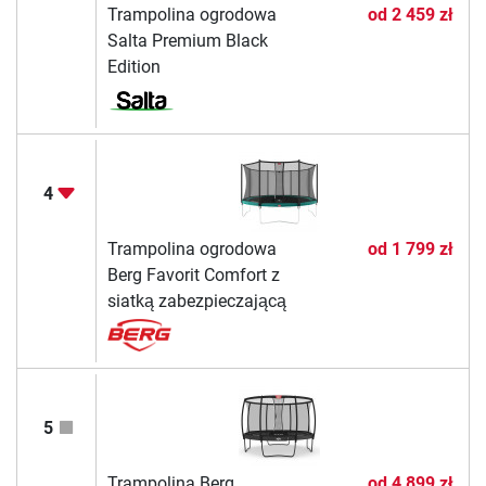
Trampolina ogrodowa
od
2 459 zł
Salta Premium Black
Edition
4
Trampolina ogrodowa
od
1 799 zł
Berg Favorit Comfort z
siatką zabezpieczającą
5
Trampolina Berg
od
4 899 zł