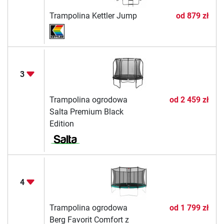
Trampolina Kettler Jump
od
879 zł
3
Trampolina ogrodowa
od
2 459 zł
Salta Premium Black
Edition
4
Trampolina ogrodowa
od
1 799 zł
Berg Favorit Comfort z