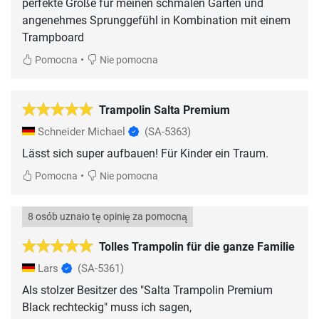
perfekte Größe für meinen schmalen Garten und
angenehmes Sprunggefühl in Kombination mit einem
Trampboard
•
Pomocna
Nie pomocna
Trampolin Salta Premium
Schneider Michael
(SA-5363)
Lässt sich super aufbauen! Für Kinder ein Traum.
•
Pomocna
Nie pomocna
8 osób uznało tę opinię za pomocną
Tolles Trampolin für die ganze Familie
Lars
(SA-5361)
Als stolzer Besitzer des "Salta Trampolin Premium
Black rechteckig" muss ich sagen,