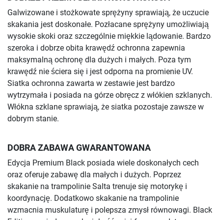
Galwizowane i stożkowate sprężyny sprawiają, że uczucie
skakania jest doskonałe. Pozłacane sprężyny umożliwiają
wysokie skoki oraz szczególnie miękkie lądowanie. Bardzo
szeroka i dobrze obita krawędź ochronna zapewnia
maksymalną ochronę dla dużych i małych. Poza tym
krawędź nie ściera się i jest odporna na promienie UV.
Siatka ochronna zawarta w zestawie jest bardzo
wytrzymała i posiada na górze obręcz z włókien szklanych.
Włókna szklane sprawiają, że siatka pozostaje zawsze w
dobrym stanie.
DOBRA ZABAWA GWARANTOWANA
Edycja Premium Black posiada wiele doskonałych cech
oraz oferuje zabawę dla małych i dużych. Poprzez
skakanie na trampolinie Salta trenuje się motorykę i
koordynację. Dodatkowo skakanie na trampolinie
wzmacnia muskulaturę i polepsza zmysł równowagi. Black