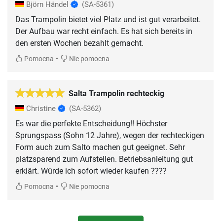
Björn Händel
(SA-5361)
Das Trampolin bietet viel Platz und ist gut verarbeitet.
Der Aufbau war recht einfach. Es hat sich bereits in
den ersten Wochen bezahlt gemacht.
•
Pomocna
Nie pomocna
Salta Trampolin rechteckig
Christine
(SA-5362)
Es war die perfekte Entscheidung!! Höchster
Sprungspass (Sohn 12 Jahre), wegen der rechteckigen
Form auch zum Salto machen gut geeignet. Sehr
platzsparend zum Aufstellen. Betriebsanleitung gut
erklärt. Würde ich sofort wieder kaufen ????
•
Pomocna
Nie pomocna