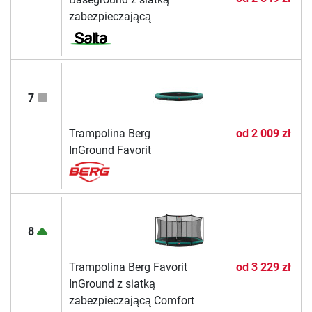
zabezpieczającą
7
Trampolina Berg
od
2 009 zł
InGround Favorit
8
Trampolina Berg Favorit
od
3 229 zł
InGround z siatką
zabezpieczającą Comfort