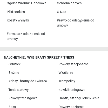
Ogólne Warunki Handlowe
Ochrona danych
Pliki cookies
O Nas
Koszty wysyłki
Prawo do odstąpienia od
umowy
Formularz odstąpienia od
umowy
NAJCHĘTNIEJ WYBIERANY SPRZĘT FITNESS
Orbitreki
Rowery stacjonarne
Bieżnie
Wioślarze
Atlasy i bramy do ćwiczeń
Trampoliny
Tenis stołowy
Ławki treningowe
Rowery treningowe
Hantle, sztangi i obciążenia
Boks
Rowery poziome