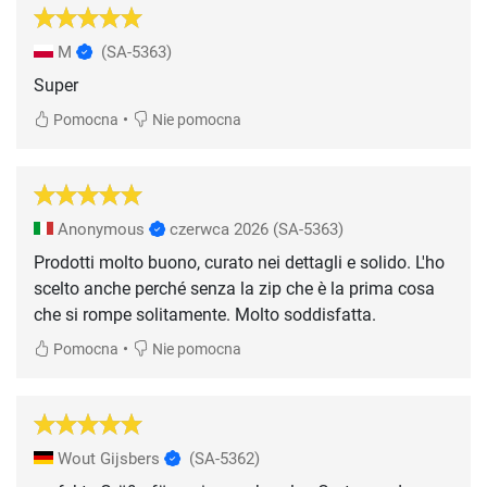
M
(SA-5363)
Super
•
Pomocna
Nie pomocna
Anonymous
czerwca 2026
(SA-5363)
Prodotti molto buono, curato nei dettagli e solido. L'ho
scelto anche perché senza la zip che è la prima cosa
che si rompe solitamente. Molto soddisfatta.
•
Pomocna
Nie pomocna
Wout Gijsbers
(SA-5362)