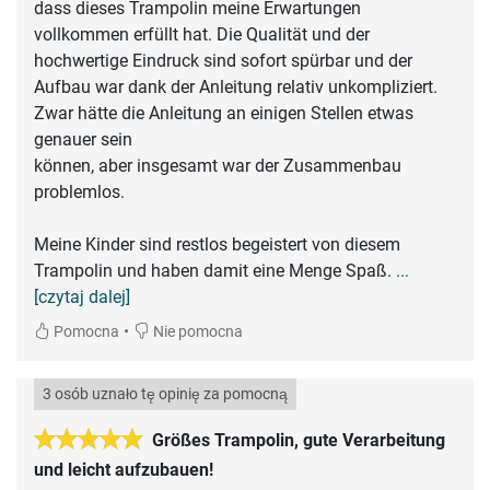
dass dieses Trampolin meine Erwartungen
vollkommen erfüllt hat. Die Qualität und der
hochwertige Eindruck sind sofort spürbar und der
Aufbau war dank der Anleitung relativ unkompliziert.
Zwar hätte die Anleitung an einigen Stellen etwas
genauer sein
können, aber insgesamt war der Zusammenbau
problemlos.
Meine Kinder sind restlos begeistert von diesem
Trampolin und haben damit eine Menge Spaß.
...
[czytaj dalej]
•
Pomocna
Nie pomocna
3 osób uznało tę opinię za pomocną
Größes Trampolin, gute Verarbeitung
und leicht aufzubauen!