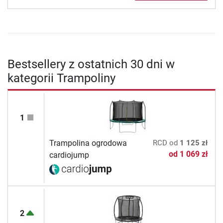
Bestsellery z ostatnich 30 dni w
kategorii Trampoliny
1
Trampolina ogrodowa
RCD
od
1 125 zł
od
1 069 zł
cardiojump
2