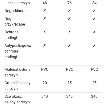
Liczba sprężyn
48
76
84
Nogi składane
✗
✗
✗
Nogi
✗
✗
✗
przykręcane
Ochrona
✗
✗
✗
podłogi
Antypoślizgowa
✗
✗
✗
ochrona
podłogi
Materiał osłony
PVC
PVC
PVC
sprężyn
Grubość osłony
20
25
25
sprężyn
Szerokość
340
340
340
osłony sprężyn