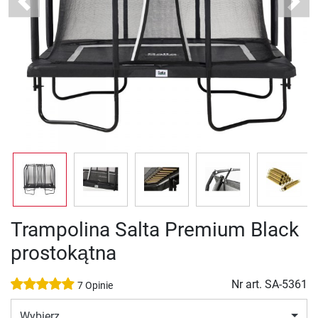
Previous
Next
Trampolina Salta Premium Black
prostokątna
Nr art.
SA-5361
7 Opinie
Wybierz