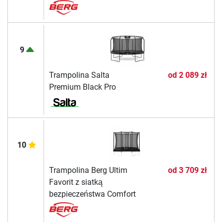
9
Trampolina Salta
od
2 089 zł
Premium Black Pro
10
Trampolina Berg Ultim
od
3 709 zł
Favorit z siatką
bezpieczeństwa Comfort