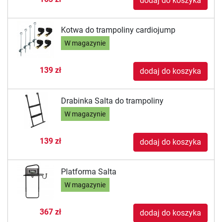
dodaj do koszyka
Kotwa do trampoliny cardiojump
W magazynie
139 zł
dodaj do koszyka
Drabinka Salta do trampoliny
W magazynie
139 zł
dodaj do koszyka
Platforma Salta
W magazynie
367 zł
dodaj do koszyka