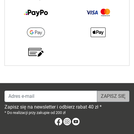
Adres e-mail
Zapisz się na newsletter i odbierz rabat 40 zł *
* Do realizacji przy zakupie od 200 zł
Facebook
Instagram
Youtube