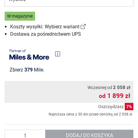
W magazynie
Koszty wysyłki: Wybierz wariant
Dostawa za pośrednictwem UPS
Zbierz
379
Mile.
2 058 zł
Wcześniej od
1 899 zł
od
Oszczędzasz
7%
Najniższa cena z 30 dni przed obniżką od
2 058 zł
Ilość
DODAJ DO KOSZYKA