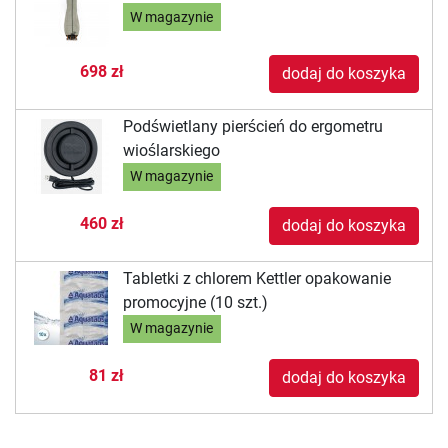
W magazynie
698 zł
dodaj do koszyka
Podświetlany pierścień do ergometru
wioślarskiego
W magazynie
460 zł
dodaj do koszyka
Tabletki z chlorem Kettler opakowanie
promocyjne (10 szt.)
W magazynie
81 zł
dodaj do koszyka