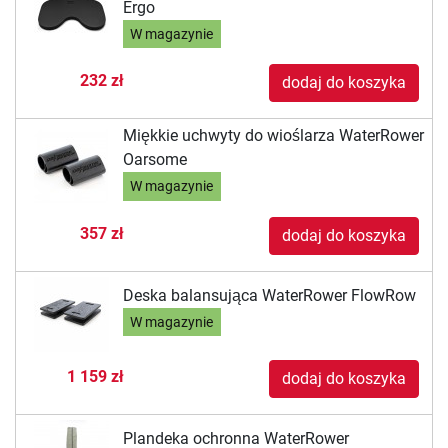
Ergo
W magazynie
232 zł
dodaj do koszyka
Miękkie uchwyty do wioślarza WaterRower
Oarsome
W magazynie
357 zł
dodaj do koszyka
Deska balansująca WaterRower FlowRow
W magazynie
1 159 zł
dodaj do koszyka
Plandeka ochronna WaterRower