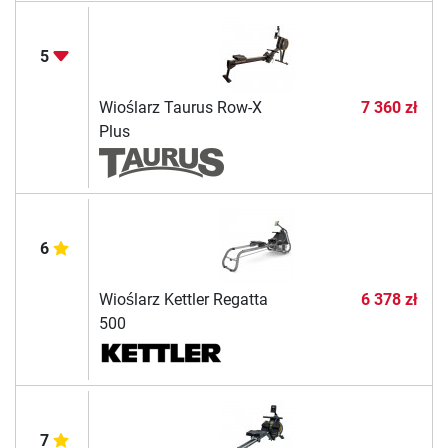
5
Wioślarz Taurus Row-X
7 360 zł
Plus
6
Wioślarz Kettler Regatta
6 378 zł
500
7