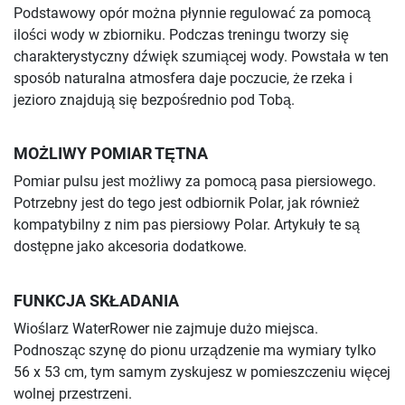
Podstawowy opór można płynnie regulować za pomocą
ilości wody w zbiorniku. Podczas treningu tworzy się
charakterystyczny dźwięk szumiącej wody. Powstała w ten
sposób naturalna atmosfera daje poczucie, że rzeka i
jezioro znajdują się bezpośrednio pod Tobą.
MOŻLIWY POMIAR TĘTNA
Pomiar pulsu jest możliwy za pomocą pasa piersiowego.
Potrzebny jest do tego jest odbiornik Polar, jak również
kompatybilny z nim pas piersiowy Polar. Artykuły te są
dostępne jako akcesoria dodatkowe.
FUNKCJA SKŁADANIA
Wioślarz WaterRower nie zajmuje dużo miejsca.
Podnosząc szynę do pionu urządzenie ma wymiary tylko
56 x 53 cm, tym samym zyskujesz w pomieszczeniu więcej
wolnej przestrzeni.