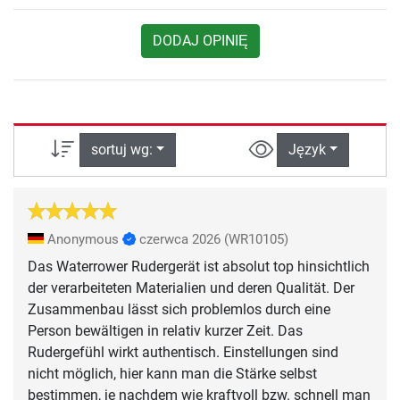
DODAJ OPINIĘ
sortuj wg:
Język
Anonymous
czerwca 2026
(WR10105)
Das Waterrower Rudergerät ist absolut top hinsichtlich
der verarbeiteten Materialien und deren Qualität. Der
Zusammenbau lässt sich problemlos durch eine
Person bewältigen in relativ kurzer Zeit. Das
Rudergefühl wirkt authentisch. Einstellungen sind
nicht möglich, hier kann man die Stärke selbst
bestimmen, je nachdem wie kraftvoll bzw. schnell man