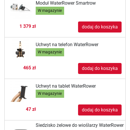
Moduł WaterRower Smartrow
W magazynie
1 379 zł
dodaj do koszyka
Uchwyt na telefon WaterRower
W magazynie
465 zł
dodaj do koszyka
Uchwyt na tablet WaterRower
W magazynie
47 zł
dodaj do koszyka
Siedzisko żelowe do wioślarzy WaterRower