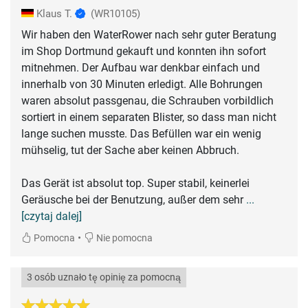
Klaus T.
(WR10105)
Wir haben den WaterRower nach sehr guter Beratung
im Shop Dortmund gekauft und konnten ihn sofort
mitnehmen. Der Aufbau war denkbar einfach und
innerhalb von 30 Minuten erledigt. Alle Bohrungen
waren absolut passgenau, die Schrauben vorbildlich
sortiert in einem separaten Blister, so dass man nicht
lange suchen musste. Das Befüllen war ein wenig
mühselig, tut der Sache aber keinen Abbruch.
Das Gerät ist absolut top. Super stabil, keinerlei
Geräusche bei der Benutzung, außer dem sehr
...
[czytaj dalej]
•
Pomocna
Nie pomocna
3 osób uznało tę opinię za pomocną