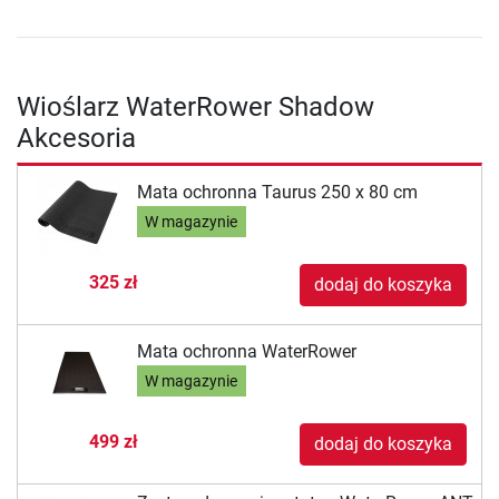
Wioślarz WaterRower Shadow
Akcesoria
Mata ochronna Taurus 250 x 80 cm
W magazynie
325 zł
dodaj do koszyka
Mata ochronna WaterRower
W magazynie
499 zł
dodaj do koszyka