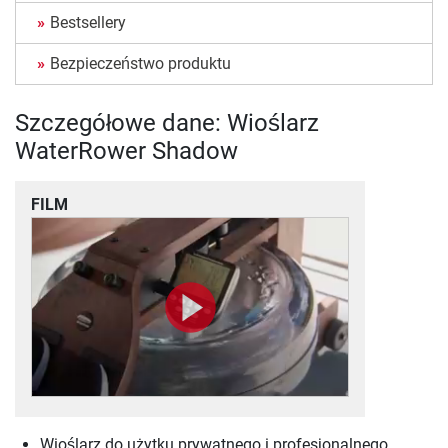
Bestsellery
Bezpieczeństwo produktu
Szczegółowe dane: Wioślarz
WaterRower Shadow
FILM
Wioślarz do użytku prywatnego i profesjonalnego