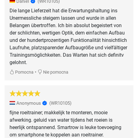
Daniel
(WR10105)
Die lange Lieferzeit hat die Erwartungshaltung ins
Unermessliche steigern lassen und wurde in allen
Belangen übertroffen. Ich bin absolut begeistert von
der schlichten, wertigen Optik, dem einfachen Aufbau
und der hundertprozentigen Funktionalität hinsichtlich
Laufruhe, platzsparender Aufbaugröße und vielfältiger
Trainingsmöglichkeiten. Das Warten hat sich definitv
gelohnt.
•
Pomocna
Nie pomocna
Anonymous
(WR10105)
fijne roeitrainer; makkelijk te monteren, mooie
afwerking. geluid van water tijdens het roeien is
heerlijk ontspannend. Smartrow is leuke toevoeging
om smartphone te koppelen aan roeitrainer.