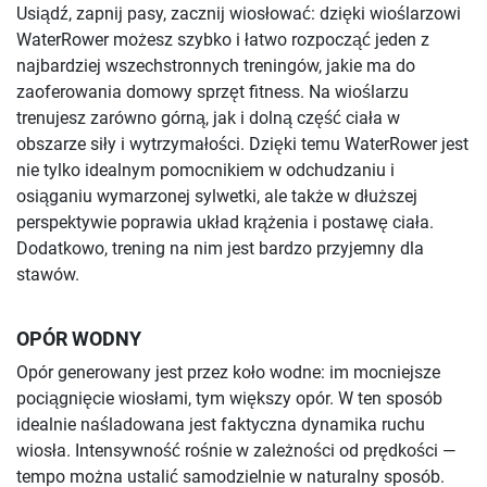
Usiądź, zapnij pasy, zacznij wiosłować: dzięki wioślarzowi
WaterRower możesz szybko i łatwo rozpocząć jeden z
najbardziej wszechstronnych treningów, jakie ma do
zaoferowania domowy sprzęt fitness. Na wioślarzu
trenujesz zarówno górną, jak i dolną część ciała w
obszarze siły i wytrzymałości. Dzięki temu WaterRower jest
nie tylko idealnym pomocnikiem w odchudzaniu i
osiąganiu wymarzonej sylwetki, ale także w dłuższej
perspektywie poprawia układ krążenia i postawę ciała.
Dodatkowo, trening na nim jest bardzo przyjemny dla
stawów.
OPÓR WODNY
Opór generowany jest przez koło wodne: im mocniejsze
pociągnięcie wiosłami, tym większy opór. W ten sposób
idealnie naśladowana jest faktyczna dynamika ruchu
wiosła. Intensywność rośnie w zależności od prędkości —
tempo można ustalić samodzielnie w naturalny sposób.