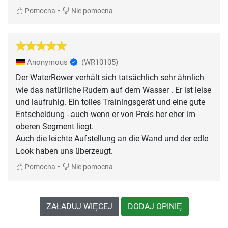
•
Pomocna
Nie pomocna
Anonymous
(WR10105)
Der WaterRower verhält sich tatsächlich sehr ähnlich
wie das natürliche Rudern auf dem Wasser . Er ist leise
und laufruhig. Ein tolles Trainingsgerät und eine gute
Entscheidung - auch wenn er von Preis her eher im
oberen Segment liegt.
Auch die leichte Aufstellung an die Wand und der edle
•
Pomocna
Nie pomocna
ZAŁADUJ WIĘCEJ
DODAJ OPINIĘ