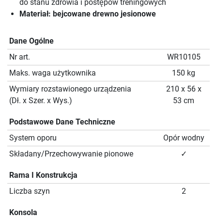
do stanu zdrowia i postępów treningowych
Materiał: bejcowane drewno jesionowe
Dane Ogólne
Nr art.
WR10105
Maks. waga użytkownika
150 kg
Wymiary rozstawionego urządzenia
210 x 56 x
(Dł. x Szer. x Wys.)
53 cm
Podstawowe Dane Techniczne
System oporu
Opór wodny
Składany/Przechowywanie pionowe
✓
Rama I Konstrukcja
Liczba szyn
2
Konsola