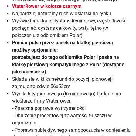
WaterRower w kolorze czarnym
Najbardziej naturalny ruch wioślarski na rynku
Wyświetlane dane: dystans treningowy, częstotliwość
pociągnięć, dystans całkowity, waty, tętno (w
połączeniu z odbiornikiem Polar).
Pomiar pulsu przez pasek na klatkę piersiową
możliwy opcjonalnie:
potrzebujesz do tego odbiornika Polar i paska na
klatkę piersiową kompatybilnego z Polar (dostępne
jako akcesoria).
Składa się w kilka sekund do pozycji pionowej i
zajmuje zaledwie 56x53cm
Wyniki 6-tygodniowego (treningowego) badania na
wioślarzu firmy Waterrower:
- Znaczna poprawa wytrzymałości
- Obniżenie procentowej zawartości tłuszczu w
organizmie
- Poprawa subiektywnego samopoczucia w odniesieniu