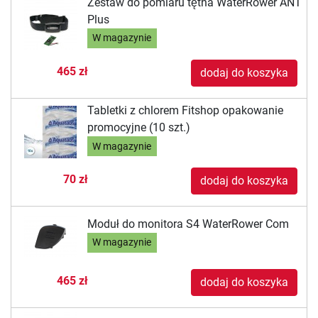
Zestaw do pomiaru tętna WaterRower ANT
Plus
W magazynie
465 zł
dodaj do koszyka
Tabletki z chlorem Fitshop opakowanie
promocyjne (10 szt.)
W magazynie
70 zł
dodaj do koszyka
Moduł do monitora S4 WaterRower Com
W magazynie
465 zł
dodaj do koszyka