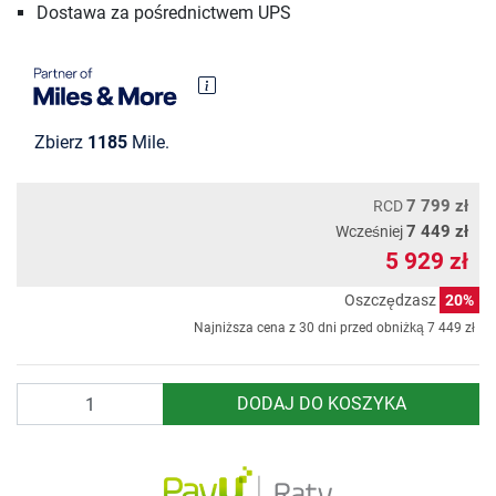
Dostawa za pośrednictwem UPS
Zbierz
1185
Mile.
7 799 zł
RCD
7 449 zł
Wcześniej
5 929 zł
Oszczędzasz
20%
Najniższa cena z 30 dni przed obniżką
7 449 zł
Ilość
DODAJ DO KOSZYKA