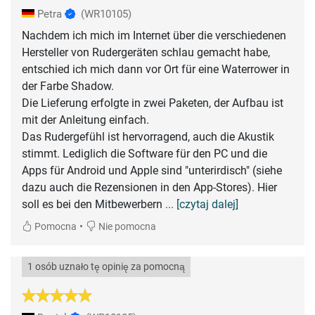
Petra
(WR10105)
Nachdem ich mich im Internet über die verschiedenen
Hersteller von Rudergeräten schlau gemacht habe,
entschied ich mich dann vor Ort für eine Waterrower in
der Farbe Shadow.
Die Lieferung erfolgte in zwei Paketen, der Aufbau ist
mit der Anleitung einfach.
Das Rudergefühl ist hervorragend, auch die Akustik
stimmt. Lediglich die Software für den PC und die
Apps für Android und Apple sind "unterirdisch" (siehe
dazu auch die Rezensionen in den App-Stores). Hier
soll es bei den Mitbewerbern
... [czytaj dalej]
•
Pomocna
Nie pomocna
1 osób uznało tę opinię za pomocną