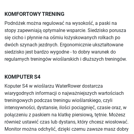
KOMFORTOWY TRENING
Podnóżek można regulować na wysokość, a paski na
stopy zapewniają optymalne wsparcie. Siedzisko porusza
się cicho i płynnie na ośmiu łożyskowanych rolkach po
dwóch szynach jezdnych. Ergonomicznie ukształtowane
siedzisko jest bardzo wygodne - to dobry warunek do
regularnych treningów wioślarskich i dłuższych treningów.
KOMPUTER S4
Koputer S4 w wioślarzu WaterRower dostarcza
wiarygodnych informacji o najważniejszych wartościach
treningowych podczas treningu wioślarskiego, czyli
intensywności, dystansie, ilości pociągnięć, czasie oraz, w
połączeniu z paskiem na klatkę piersiową, tętnie. Możesz
również ustawić czas lub dystans, który chcesz wiosłować.
Monitor można odchylić, dzięki czemu zawsze masz dobry