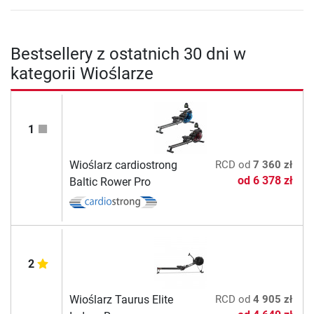
Bestsellery z ostatnich 30 dni w
kategorii Wioślarze
1
Wioślarz cardiostrong
RCD
od
7 360 zł
od
6 378 zł
Baltic Rower Pro
2
Wioślarz Taurus Elite
RCD
od
4 905 zł