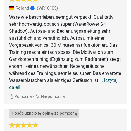
Roland
(WR10105)
Ware wie beschrieben, sehr gut verpackt. Qualitativ
sehr hochwertig, optisch super (WaterRower S4
Shadow). Aufbau- und Bedienungsanleitung sehr
ausführlich und verständlich. Aufbau mit einer
Vorgabezeit von ca. 30 Minuten hat funktioniert. Das
Training macht einfach spass. Die Motivation zum
Ganzkörpertraining (Ergänzung zum Radfahren) steigt
enorm. Keine unerwünschten Nebengeräusche
während des Trainings, sehr leise, super. Das erwartete
Wasserplätschern als einziges Geräusch ist
... [czytaj
dalej]
•
Pomocna
Nie pomocna
1 osób uznało tę opinię za pomocną